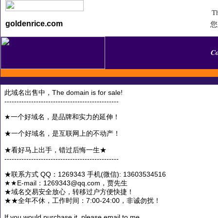
Th
您
goldenrice.com
C
此域名出售中，The domain is for sale!
-----------------------------------------------
★一个好域名，是品牌和实力的延伸！
★一个好域名，是互联网上的不动产！
★看好马上出手，错过后悔一生★
-----------------------------------------------
★联系方式 QQ：1269343 手机(微信): 13603534516
★★E-mail：1269343@qq.com，贾先生
★域名交易安全放心，转移过户方便快捷！
★★全年不休，工作时间：7:00-24:00，非诚勿扰！
If you would purchase it, please email to me.