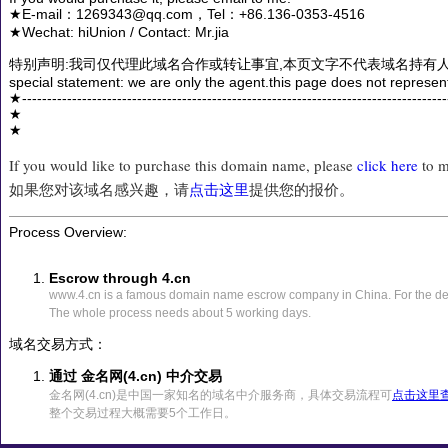
★E-mail：1269343@qq.com，Tel：+86.136-0353-4516
★Wechat: hiUnion / Contact: Mr.jia
特别声明:我司仅代理此域名合作或转让事宜,本页文字不代表域名持有人
special statement: we are only the agent.this page does not represen
★------------------------------------------------------------------------------------
★
★
If you would like to purchase this domain name, please
click here
to m
如果您对该域名感兴趣，请
点击这里
提供您的报价。
Process Overview:
Escrow through 4.cn
www.4.cn is a famous domain name escrow company in China. For the det
The whole process needs about 5 working days.
域名交易方式：
通过 金名网(4.cn) 中介交易
金名网(4.cn)是中国一家知名的域名中介服务商，具体交易流程可
点击这里
整个交易过程大概需要5个工作日。